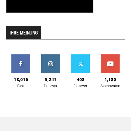
IHRE MEINUNG
18,016
5,241
408
1,180
Fans
Follower
Follower
Abonnenten