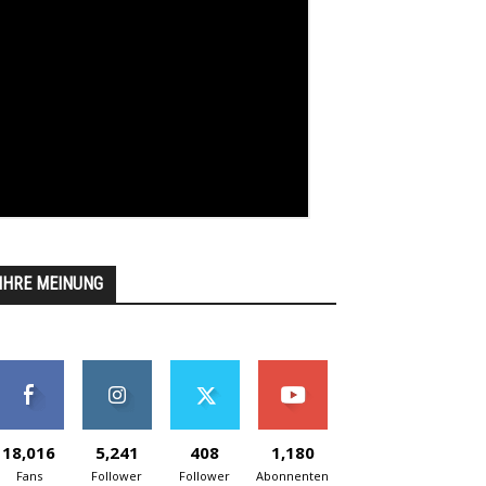
IHRE MEINUNG
18,016
5,241
408
1,180
Fans
Follower
Follower
Abonnenten