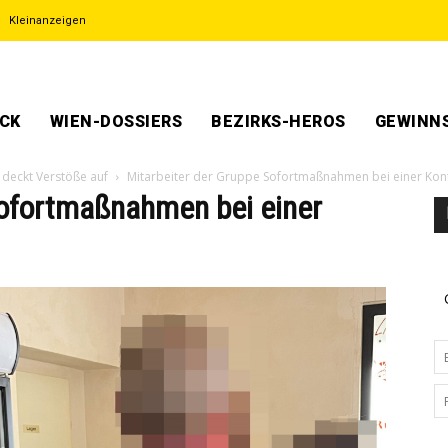
Kleinanzeigen
ECK
WIEN-DOSSIERS
BEZIRKS-HEROS
GEWINNS
e deckt Verstöße auf
Mitarbeiter der Gruppe Sofortmaßnahmen bei einer Kont
Sofortmaßnahmen bei einer