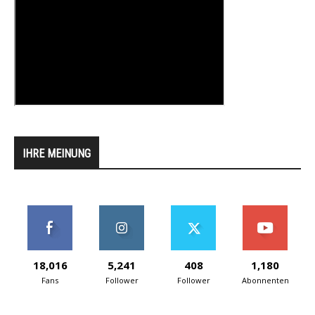
IHRE MEINUNG
18,016
5,241
408
1,180
Fans
Follower
Follower
Abonnenten