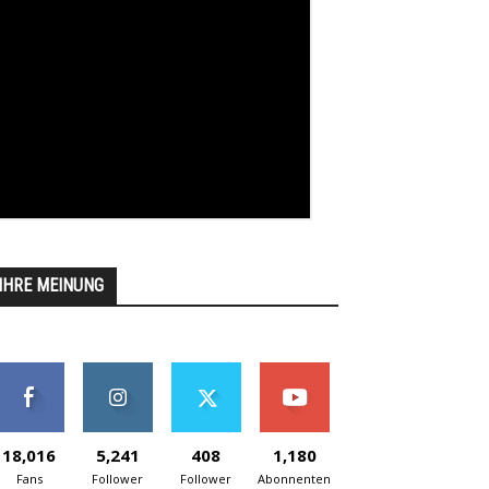
IHRE MEINUNG
18,016
5,241
408
1,180
Fans
Follower
Follower
Abonnenten