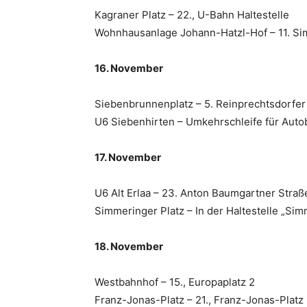
Kagraner Platz – 22., U-Bahn Haltestelle
Wohnhausanlage Johann-Hatzl-Hof – 11. S
16. November
Siebenbrunnenplatz – 5. Reinprechtsdorfer 
U6 Siebenhirten – Umkehrschleife für Aut
17. November
U6 Alt Erlaa – 23. Anton Baumgartner Straß
Simmeringer Platz – In der Haltestelle „Si
18. November
Westbahnhof – 15., Europaplatz 2
Franz-Jonas-Platz – 21., Franz-Jonas-Platz