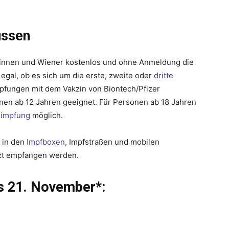
ussen
innen und Wiener kostenlos und ohne Anmeldung die
gal, ob es sich um die erste, zweite oder
dritte
mpfungen mit dem Vakzin von Biontech/Pfizer
rsonen ab 12 Jahren geeignet. Für Personen ab 18 Jahren
simpfung
möglich.
h in den
Impfboxen
, Impfstraßen und mobilen
rzt empfangen werden.
s 21. November*: