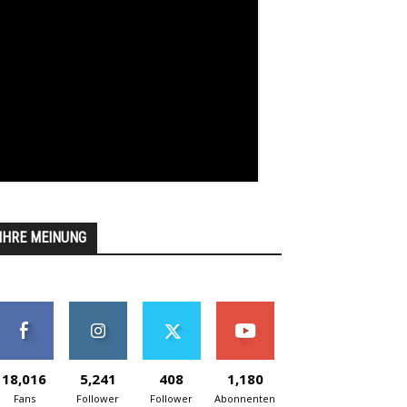
IHRE MEINUNG
18,016
5,241
408
1,180
Fans
Follower
Follower
Abonnenten