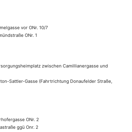
melgasse vor ONr. 10/7
mündstraße ONr. 1
rsorgungsheimplatz zwischen Camillianergasse und
on-Sattler-Gasse (Fahrtrichtung Donaufelder Straße,
rhofergasse ONr. 2
astraße ggü Onr. 2