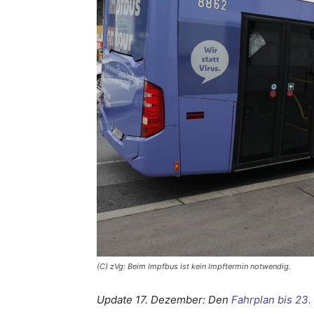
(C) zVg: Beim Impfbus ist kein Impftermin notwendig.
Update 17. Dezember: Den
Fahrplan bis 23.