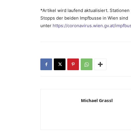
*Artikel wird laufend aktualisiert. Statione
Stopps der beiden Impfbusse in Wien sind
unter
https://coronavirus.wien.gv.at/impfbu
Michael Grassl