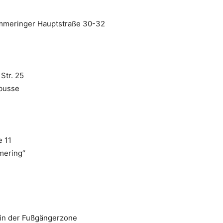
immeringer Hauptstraße 30-32
Str. 25
obusse
e 11
mmering“
 in der Fußgängerzone