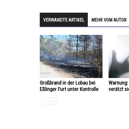
VERWANDTE ARTIKEL
MEHR VOM AUTOR
Großbrand in der Lobau bei
Warnung: 
Eßlinger Furt unter Kontrolle
verätzt si