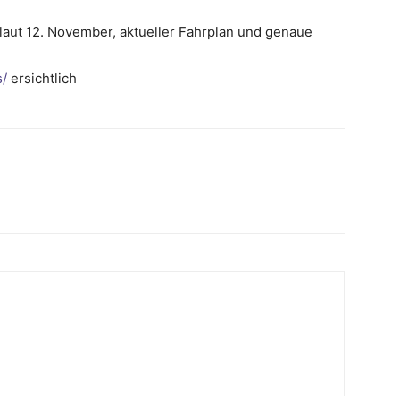
n laut 12. November, aktueller Fahrplan und genaue
s/
ersichtlich