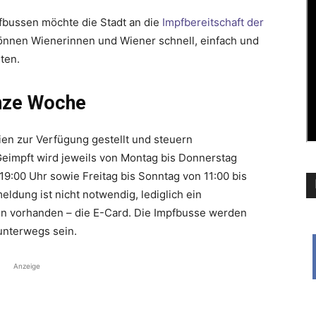
pfbussen möchte die Stadt an die
Impfbereitschaft der
önnen Wienerinnen und Wiener schnell, einfach und
ten.
anze Woche
en zur Verfügung gestellt und steuern
Geimpft wird jeweils von Montag bis Donnerstag
19:00 Uhr sowie Freitag bis Sonntag von 11:00 bis
eldung ist nicht notwendig, lediglich ein
nn vorhanden – die E-Card. Die Impfbusse werden
unterwegs sein.
Anzeige