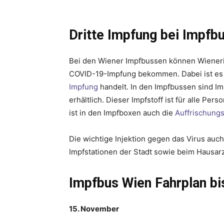
Dritte Impfung bei Impfb
Bei den Wiener Impfbussen können Wiener
COVID-19-Impfung bekommen. Dabei ist es e
Impfung
handelt. In den Impfbussen sind I
erhältlich. Dieser Impfstoff ist für alle Pe
ist in den Impfboxen auch die
Auffrischung
Die wichtige Injektion gegen das Virus auc
Impfstationen der Stadt sowie beim Hausa
Impfbus Wien Fahrplan bi
15. November