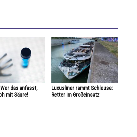
Wer das anfasst,
Luxusliner rammt Schleuse:
ch mit Säure!
Retter im Großeinsatz