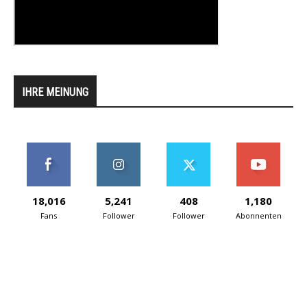
IHRE MEINUNG
18,016
5,241
408
1,180
Fans
Follower
Follower
Abonnenten