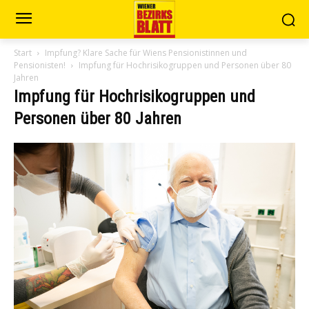
Start
Impfung? Klare Sache für Wiens Pensionistinnen und
Pensionisten!
Impfung für Hochrisikogruppen und Personen über 80
Jahren
Impfung für Hochrisikogruppen und
Personen über 80 Jahren