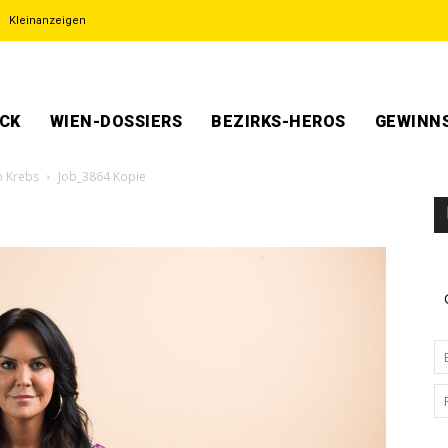
Kleinanzeigen
ECK
WIEN-DOSSIERS
BEZIRKS-HEROS
GEWINNS
n Krebs
Job_3864 Kopie