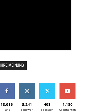
IHRE MEINUNG
18,016
5,241
408
1,180
Fans
Follower
Follower
Abonnenten