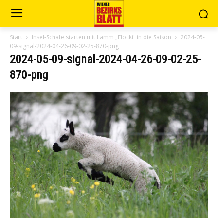
Start
Insel-Schafe starten mit Lamm „Flocki“ in die Saison
2024-05-
09-signal-2024-04-26-09-02-25-870-png
2024-05-09-signal-2024-04-26-09-02-25-
870-png