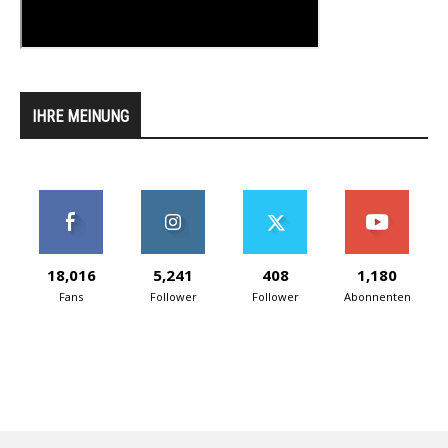
IHRE MEINUNG
18,016
5,241
408
1,180
Fans
Follower
Follower
Abonnenten