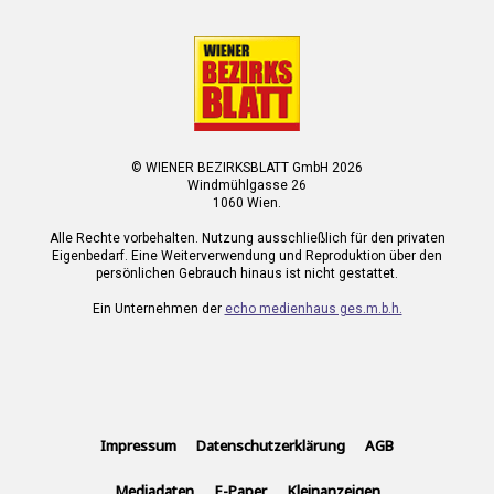
© WIENER BEZIRKSBLATT GmbH 2026
Windmühlgasse 26
1060 Wien.
Alle Rechte vorbehalten. Nutzung ausschließlich für den privaten
Eigenbedarf. Eine Weiterverwendung und Reproduktion über den
persönlichen Gebrauch hinaus ist nicht gestattet.
Ein Unternehmen der
echo medienhaus ges.m.b.h.
Impressum
Datenschutzerklärung
AGB
Mediadaten
E-Paper
Kleinanzeigen