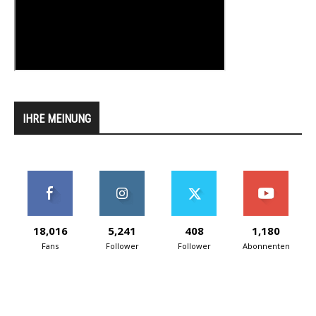
IHRE MEINUNG
18,016
5,241
408
1,180
Fans
Follower
Follower
Abonnenten