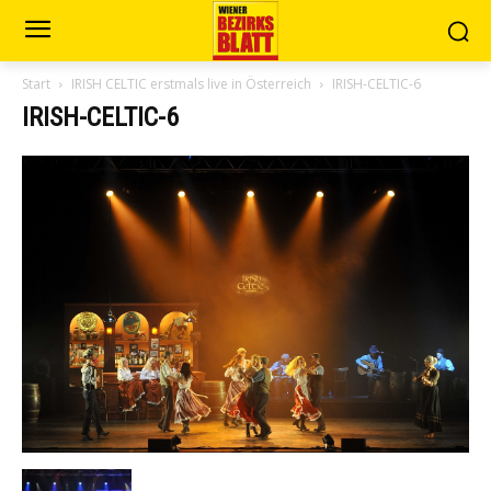
Start
IRISH CELTIC erstmals live in Österreich
IRISH-CELTIC-6
IRISH-CELTIC-6