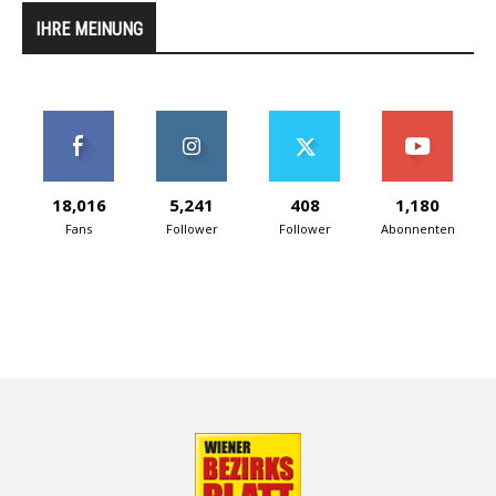
IHRE MEINUNG
18,016
5,241
408
1,180
Fans
Follower
Follower
Abonnenten