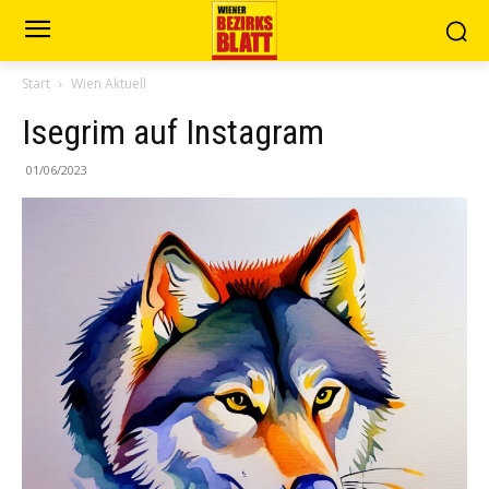
Start
Wien Aktuell
Isegrim auf Instagram
01/06/2023