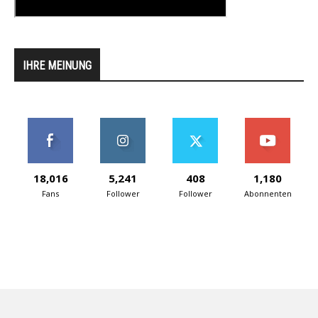
IHRE MEINUNG
18,016
5,241
408
1,180
Fans
Follower
Follower
Abonnenten