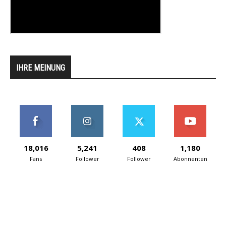
IHRE MEINUNG
18,016
5,241
408
1,180
Fans
Follower
Follower
Abonnenten