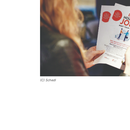
(C) Schedl