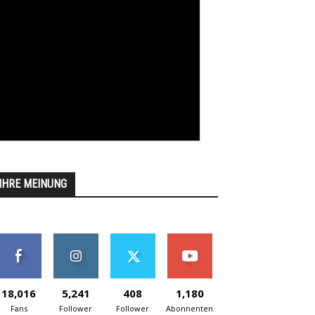
IHRE MEINUNG
18,016
5,241
408
1,180
Fans
Follower
Follower
Abonnenten