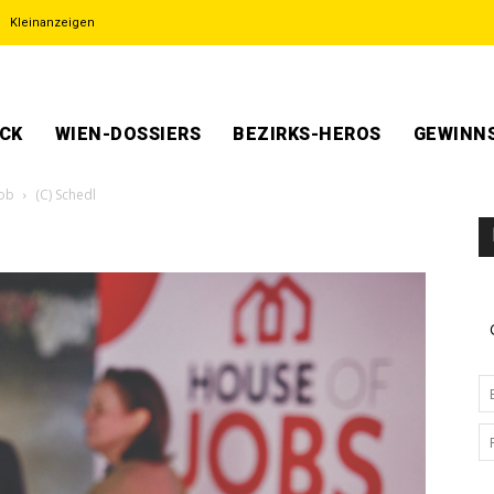
Kleinanzeigen
ECK
WIEN-DOSSIERS
BEZIRKS-HEROS
GEWINNS
Job
(C) Schedl