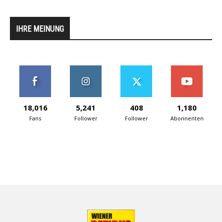
IHRE MEINUNG
18,016
5,241
408
1,180
Fans
Follower
Follower
Abonnenten