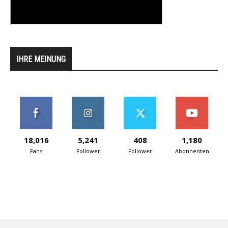
IHRE MEINUNG
18,016
5,241
408
1,180
Fans
Follower
Follower
Abonnenten