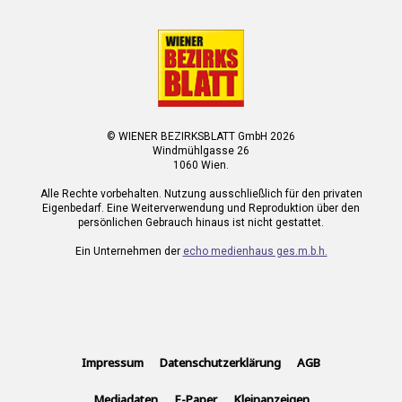
© WIENER BEZIRKSBLATT GmbH 2026
Windmühlgasse 26
1060 Wien.
Alle Rechte vorbehalten. Nutzung ausschließlich für den privaten
Eigenbedarf. Eine Weiterverwendung und Reproduktion über den
persönlichen Gebrauch hinaus ist nicht gestattet.
Ein Unternehmen der
echo medienhaus ges.m.b.h.
Impressum
Datenschutzerklärung
AGB
Mediadaten
E-Paper
Kleinanzeigen