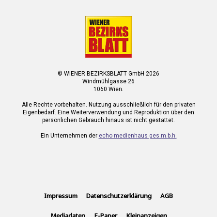
© WIENER BEZIRKSBLATT GmbH 2026
Windmühlgasse 26
1060 Wien.
Alle Rechte vorbehalten. Nutzung ausschließlich für den privaten
Eigenbedarf. Eine Weiterverwendung und Reproduktion über den
persönlichen Gebrauch hinaus ist nicht gestattet.
Ein Unternehmen der
echo medienhaus ges.m.b.h.
Impressum
Datenschutzerklärung
AGB
Mediadaten
E-Paper
Kleinanzeigen