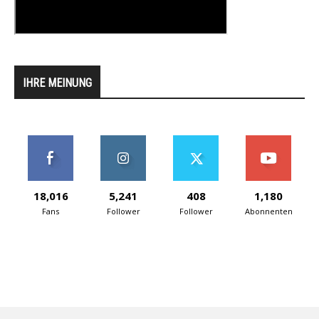
IHRE MEINUNG
18,016
5,241
408
1,180
Fans
Follower
Follower
Abonnenten