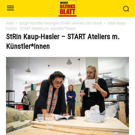
Start
Junge Künstler bezogen START-Ateliers der Stadt
StRin Kaup-
Hasler - START Ateliers m. Künstler*innen
StRin Kaup-Hasler – START Ateliers m.
Künstler*innen