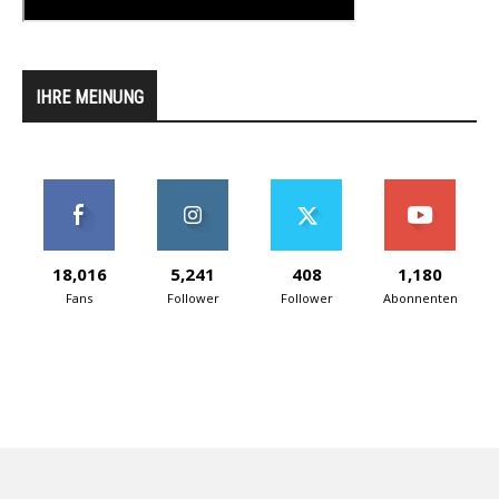
IHRE MEINUNG
18,016
5,241
408
1,180
Fans
Follower
Follower
Abonnenten