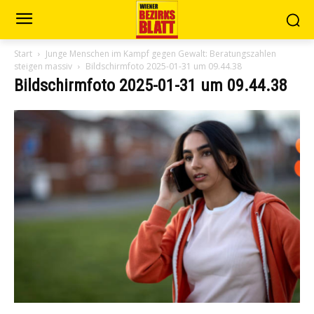
Start
Junge Menschen im Kampf gegen Gewalt: Beratungszahlen
steigen massiv
Bildschirmfoto 2025-01-31 um 09.44.38
Bildschirmfoto 2025-01-31 um 09.44.38