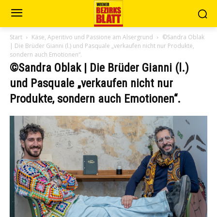
Start
Käse, Aperitivo und Passione am Alsergrund
©Sandra Oblak
| Die Brüder Gianni (l.) und Pasquale „verkaufen nicht nur Produkte,
sondern auch Emotionen“.
©Sandra Oblak | Die Brüder Gianni (l.)
und Pasquale „verkaufen nicht nur
Produkte, sondern auch Emotionen“.