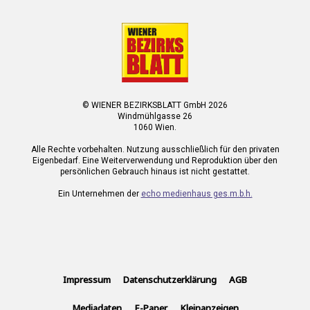
© WIENER BEZIRKSBLATT GmbH 2026
Windmühlgasse 26
1060 Wien.
Alle Rechte vorbehalten. Nutzung ausschließlich für den privaten
Eigenbedarf. Eine Weiterverwendung und Reproduktion über den
persönlichen Gebrauch hinaus ist nicht gestattet.
Ein Unternehmen der
echo medienhaus ges.m.b.h.
Impressum
Datenschutzerklärung
AGB
Mediadaten
E-Paper
Kleinanzeigen