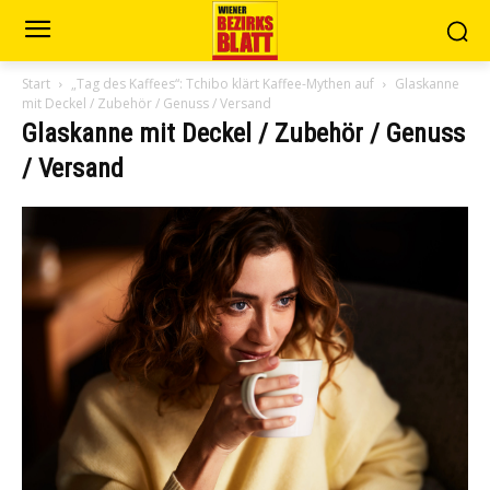
Start
„Tag des Kaffees“: Tchibo klärt Kaffee-Mythen auf
Glaskanne
mit Deckel / Zubehör / Genuss / Versand
Glaskanne mit Deckel / Zubehör / Genuss
/ Versand