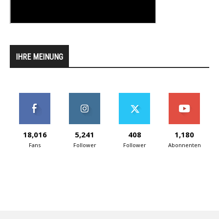
IHRE MEINUNG
18,016
5,241
408
1,180
Fans
Follower
Follower
Abonnenten