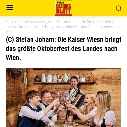
Start
Kaiser Wiesn bringt das Oktoberfest nach Wien
(C) Stefan
Joham: Die Kaiser Wiesn bringt das größte Oktoberfest des Landes nach
Wien.
(C) Stefan Joham: Die Kaiser Wiesn bringt
das größte Oktoberfest des Landes nach
Wien.