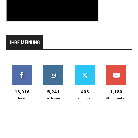
IHRE MEINUNG
18,016
5,241
408
1,180
Fans
Follower
Follower
Abonnenten