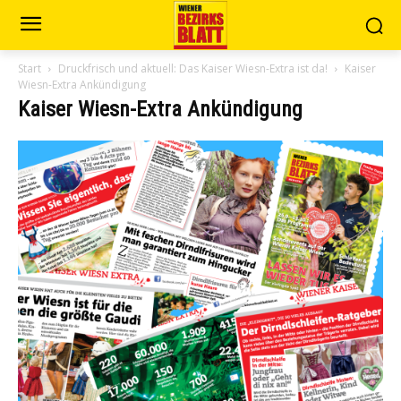
Start
Druckfrisch und aktuell: Das Kaiser Wiesn-Extra ist da!
Kaiser
Wiesn-Extra Ankündigung
Kaiser Wiesn-Extra Ankündigung