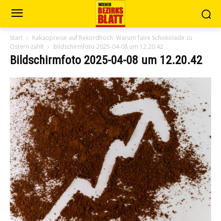
Start
Kakaopreise auf Rekordhoch: Warum faire Schokolade zu
Ostern zählt
Bildschirmfoto 2025-04-08 um 12.20.42
Bildschirmfoto 2025-04-08 um 12.20.42