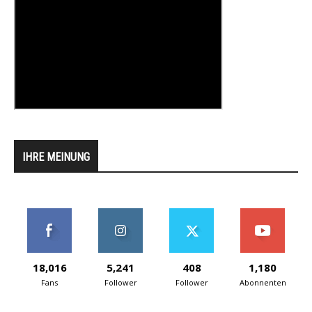
IHRE MEINUNG
18,016
5,241
408
1,180
Fans
Follower
Follower
Abonnenten