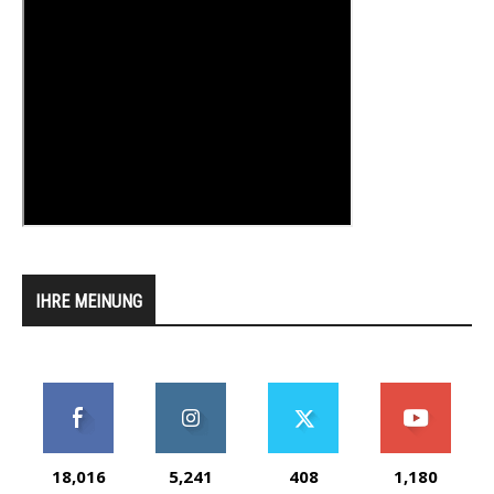
IHRE MEINUNG
18,016
5,241
408
1,180