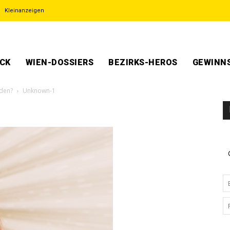
Kleinanzeigen
ECK
WIEN-DOSSIERS
BEZIRKS-HEROS
GEWINNS
rden?
Unknown-1