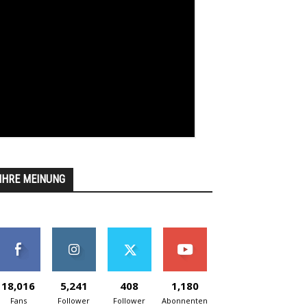
IHRE MEINUNG
18,016
5,241
408
1,180
Fans
Follower
Follower
Abonnenten