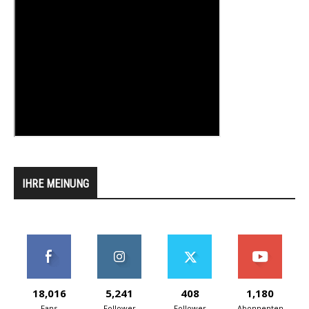
IHRE MEINUNG
18,016
5,241
408
1,180
Fans
Follower
Follower
Abonnenten