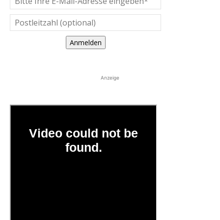
Anmelden
Anzeige