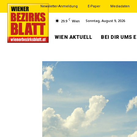
Newsletter-Anmeldung
E-Paper
Mediadaten
C
Sonntag, August 9, 2026
29.9
Wien
WIEN AKTUELL
BEI DIR UMS 