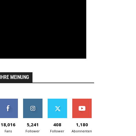
IHRE MEINUNG
18,016
5,241
408
1,180
Fans
Follower
Follower
Abonnenten