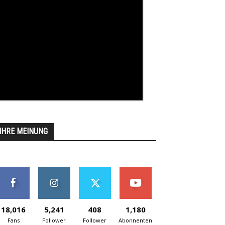
IHRE MEINUNG
18,016
5,241
408
1,180
Fans
Follower
Follower
Abonnenten