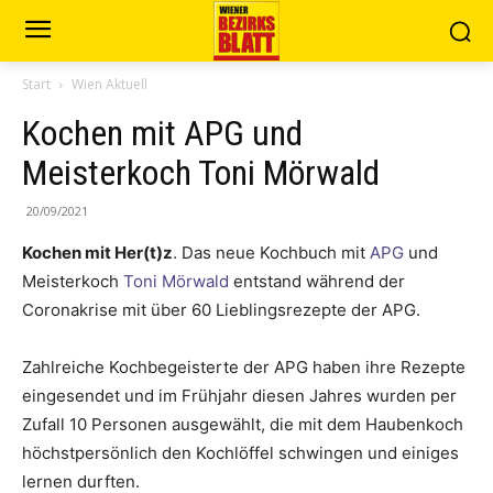
Start
Wien Aktuell
Kochen mit APG und
Meisterkoch Toni Mörwald
20/09/2021
Kochen mit Her(t)z
. Das neue Kochbuch mit
APG
und
Meisterkoch
Toni Mörwald
entstand während der
Coronakrise mit über 60 Lieblingsrezepte der APG.
Zahlreiche Kochbegeisterte der APG haben ihre Rezepte
eingesendet und im Frühjahr diesen Jahres wurden per
Zufall 10 Personen ausgewählt, die mit dem Haubenkoch
höchstpersönlich den Kochlöffel schwingen und einiges
lernen durften.