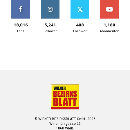
18,016
5,241
408
1,180
Fans
Follower
Follower
Abonnenten
© WIENER BEZIRKSBLATT GmbH 2026
Windmühlgasse 26
1060 Wien.