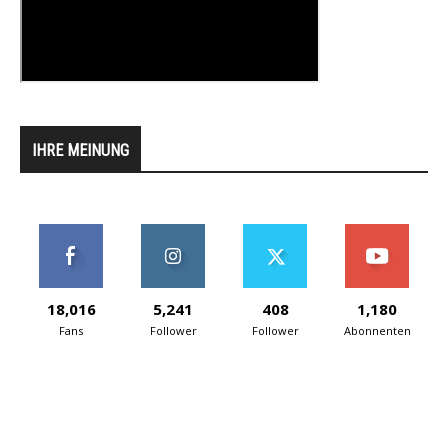
IHRE MEINUNG
18,016
5,241
408
1,180
Fans
Follower
Follower
Abonnenten