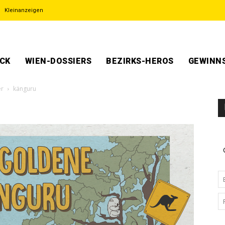
Kleinanzeigen
ECK
WIEN-DOSSIERS
BEZIRKS-HEROS
GEWINNS
er
känguru