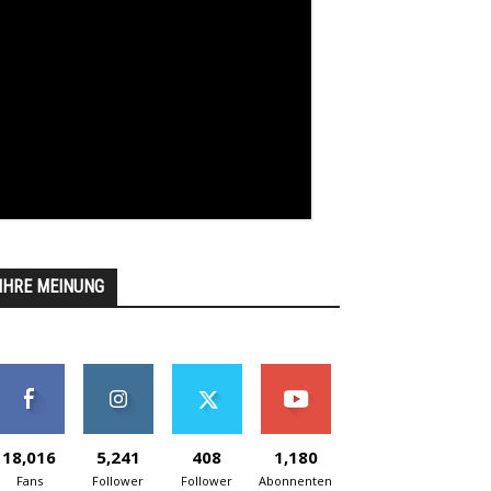
IHRE MEINUNG
18,016
5,241
408
1,180
Fans
Follower
Follower
Abonnenten