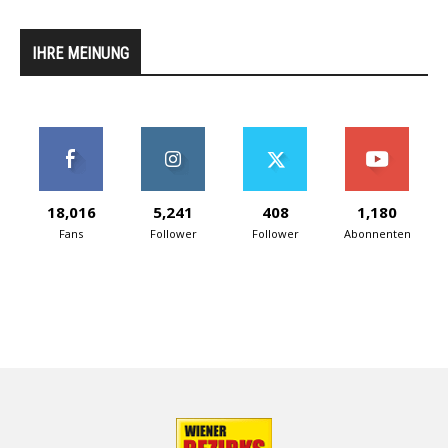
IHRE MEINUNG
18,016
5,241
408
1,180
Fans
Follower
Follower
Abonnenten