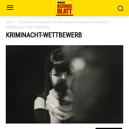
Start
20 Jahre Kriminacht: Schickt uns eure besten Kurzkrimis!
KRIMINACHT-WETTBEWERB
KRIMINACHT-WETTBEWERB