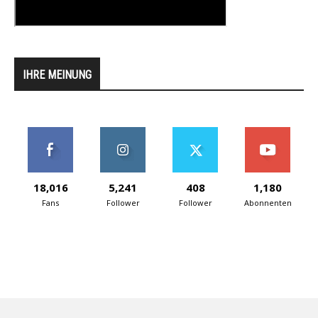
IHRE MEINUNG
18,016
5,241
408
1,180
Fans
Follower
Follower
Abonnenten