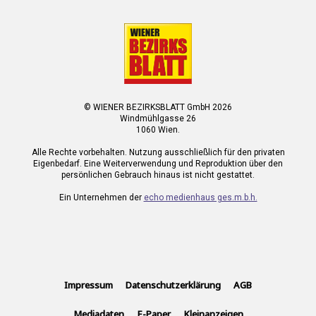
© WIENER BEZIRKSBLATT GmbH 2026
Windmühlgasse 26
1060 Wien.
Alle Rechte vorbehalten. Nutzung ausschließlich für den privaten
Eigenbedarf. Eine Weiterverwendung und Reproduktion über den
persönlichen Gebrauch hinaus ist nicht gestattet.
Ein Unternehmen der
echo medienhaus ges.m.b.h.
Impressum
Datenschutzerklärung
AGB
Mediadaten
E-Paper
Kleinanzeigen