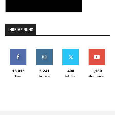
IHRE MEINUNG
18,016
5,241
408
1,180
Fans
Follower
Follower
Abonnenten