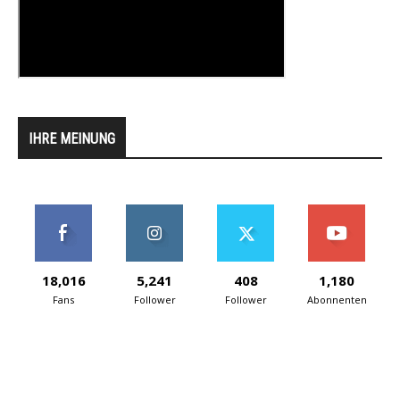
IHRE MEINUNG
18,016
5,241
408
1,180
Fans
Follower
Follower
Abonnenten