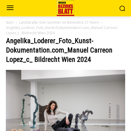
Start
Landstraße: Den Sommer im Belvedere 21 feiern
Angelika_Loderer_Foto_Kunst-Dokumentation.com_Manuel Carreon
Lopez_c_ Bildrecht Wien 2024
Angelika_Loderer_Foto_Kunst-
Dokumentation.com_Manuel Carreon
Lopez_c_ Bildrecht Wien 2024