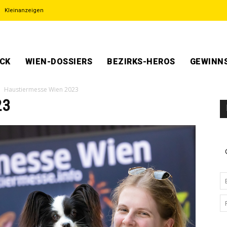
Kleinanzeigen
ECK
WIEN-DOSSIERS
BEZIRKS-HEROS
GEWINNS
Haustiermesse Wien 2023
23