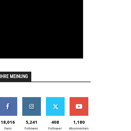
IHRE MEINUNG
18,016
5,241
408
1,180
Fans
Follower
Follower
Abonnenten