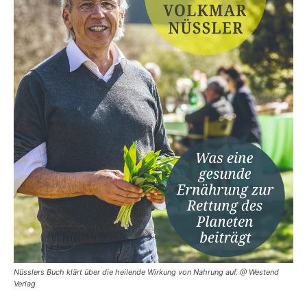
Nüsslers Buch klärt über die heilende Wirkung von Nahrung auf. @ Westend
Verlag