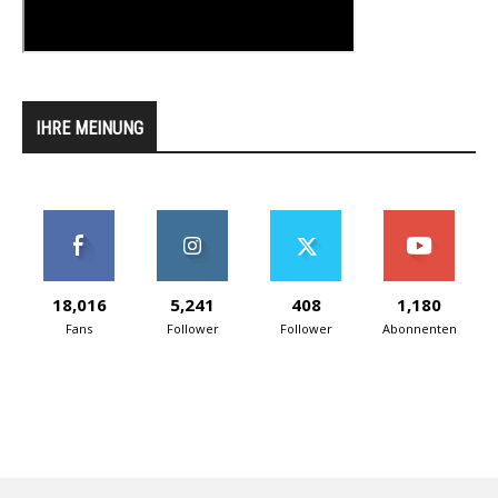
IHRE MEINUNG
18,016
5,241
408
1,180
Fans
Follower
Follower
Abonnenten