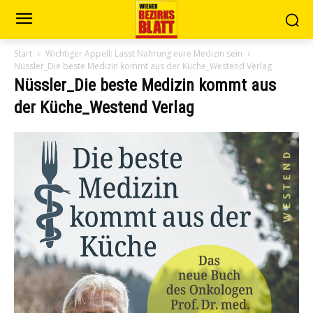
Start
Wichtiger Appell: Lasst Nahrung eure Medizin sein
Nüssler_Die beste Medizin kommt aus der Küche_Westend Verlag
Nüssler_Die beste Medizin kommt aus
der Küche_Westend Verlag