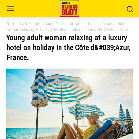
Start
Last-Minute-Urlaub: Flexibilität zahlt sich aus
Young adult
woman relaxing at a luxury hotel on holiday in the Côte d'Azur, France.
Young adult woman relaxing at a luxury
hotel on holiday in the Côte d&#039;Azur,
France.