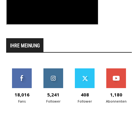
IHRE MEINUNG
18,016
5,241
408
1,180
Fans
Follower
Follower
Abonnenten