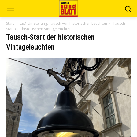
Start
LED-Umstellung: Tausch von historischen Leuchten
Tausch-
Start der historischen Vintageleuchten
Tausch-Start der historischen
Vintageleuchten