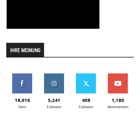
IHRE MEINUNG
18,016
5,241
408
1,180
Fans
Follower
Follower
Abonnenten