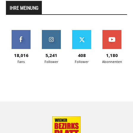
IHRE MEINUNG
18,016
5,241
408
1,180
Fans
Follower
Follower
Abonnenten