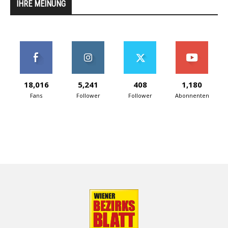
IHRE MEINUNG
18,016
5,241
408
1,180
Fans
Follower
Follower
Abonnenten