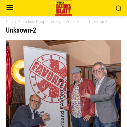
Start
Prickelnde Doppel-Lesung im Erotik-Kino
Unknown-2
Unknown-2