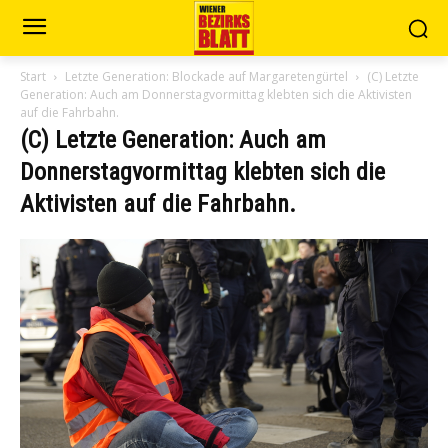
Start
Letzte Generation: Blockade auf Margaretengürtel
(C) Letzte
Generation: Auch am Donnerstagvormittag klebten sich die Aktivisten
auf die Fahrbahn.
(C) Letzte Generation: Auch am
Donnerstagvormittag klebten sich die
Aktivisten auf die Fahrbahn.