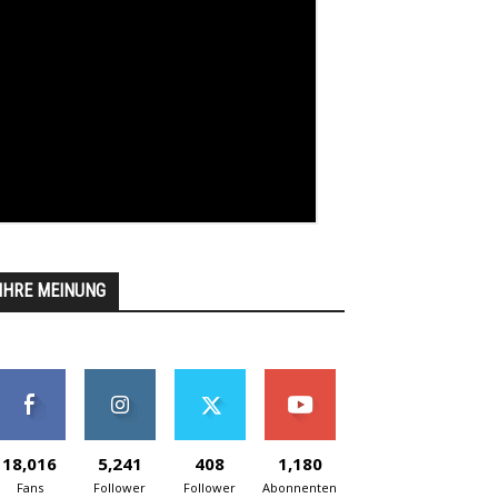
IHRE MEINUNG
18,016
5,241
408
1,180
Fans
Follower
Follower
Abonnenten