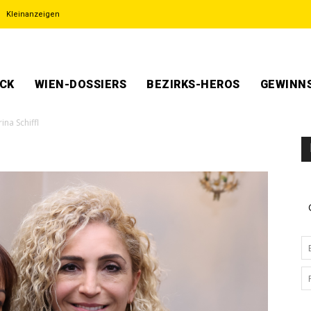
Kleinanzeigen
ECK
WIEN-DOSSIERS
BEZIRKS-HEROS
GEWINNS
ina Schiffl