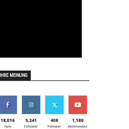
IHRE MEINUNG
18,016
5,241
408
1,180
Fans
Follower
Follower
Abonnenten