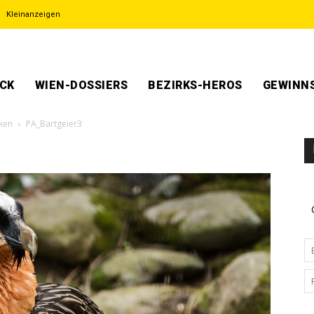
Kleinanzeigen
ECK
WIEN-DOSSIERS
BEZIRKS-HEROS
GEWINNS
üken
PA_Bartgeier3