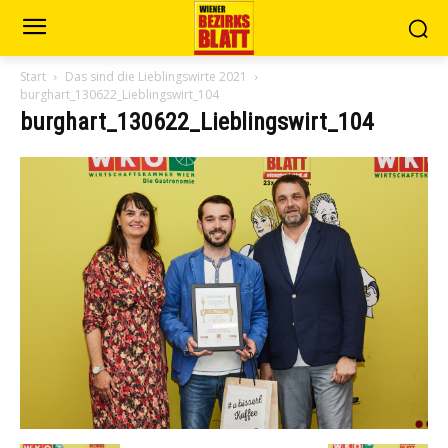
Start
Das sind die Lieblingswirte 2021
burghart_130622_Lieblingswirt_104
burghart_130622_Lieblingswirt_104