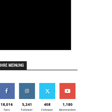
IHRE MEINUNG
18,016
5,241
408
1,180
Fans
Follower
Follower
Abonnenten