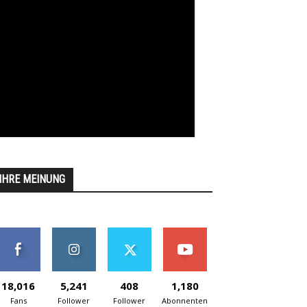
IHRE MEINUNG
18,016
5,241
408
1,180
Fans
Follower
Follower
Abonnenten