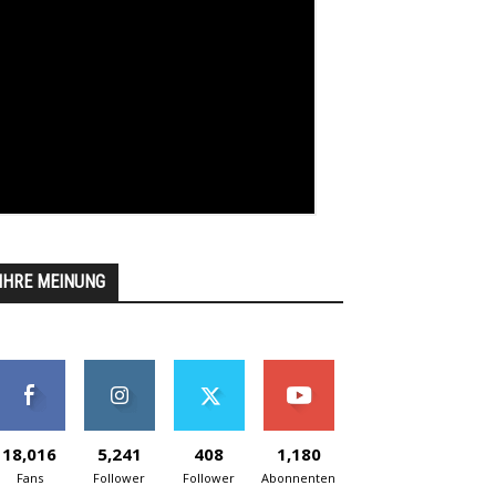
IHRE MEINUNG
18,016
5,241
408
1,180
Fans
Follower
Follower
Abonnenten