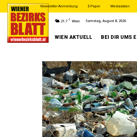
Newsletter-Anmeldung
E-Paper
Mediadaten
C
Samstag, August 8, 2026
21.7
Wien
WIEN AKTUELL
BEI DIR UMS 