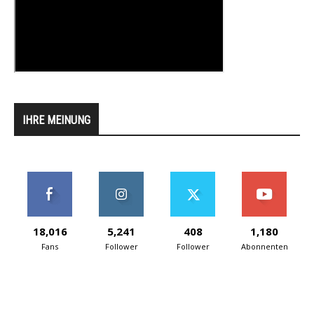
IHRE MEINUNG
18,016
5,241
408
1,180
Fans
Follower
Follower
Abonnenten